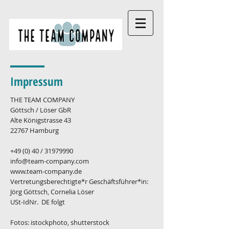
Impressum
THE TEAM COMPANY
Göttsch / Löser GbR
Alte Königstrasse 43
22767 Hamburg
+49 (0) 40 /
31979990
info@team-company.com
www.team-company.de
Vertretungsberechtigte*r Geschäftsführer*in:
Jörg Göttsch, Cornelia Löser
USt-IdNr. DE folgt
Fotos: istockphoto, shutterstock