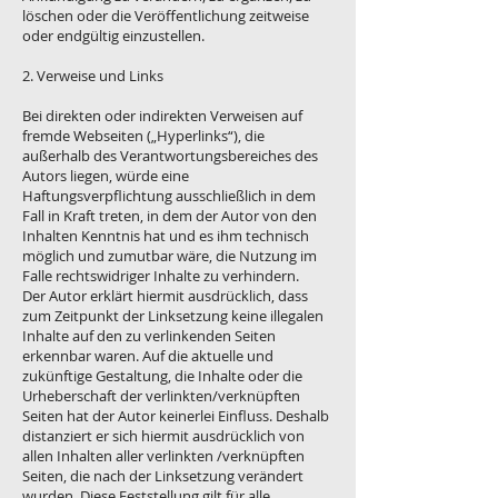
löschen oder die Veröffentlichung zeitweise
oder endgültig einzustellen.
2. Verweise und Links
Bei direkten oder indirekten Verweisen auf
fremde Webseiten („Hyperlinks“), die
außerhalb des Verantwortungsbereiches des
Autors liegen, würde eine
Haftungsverpflichtung ausschließlich in dem
Fall in Kraft treten, in dem der Autor von den
Inhalten Kenntnis hat und es ihm technisch
möglich und zumutbar wäre, die Nutzung im
Falle rechtswidriger Inhalte zu verhindern.
Der Autor erklärt hiermit ausdrücklich, dass
zum Zeitpunkt der Linksetzung keine illegalen
Inhalte auf den zu verlinkenden Seiten
erkennbar waren. Auf die aktuelle und
zukünftige Gestaltung, die Inhalte oder die
Urheberschaft der verlinkten/verknüpften
Seiten hat der Autor keinerlei Einfluss. Deshalb
distanziert er sich hiermit ausdrücklich von
allen Inhalten aller verlinkten /verknüpften
Seiten, die nach der Linksetzung verändert
wurden. Diese Feststellung gilt für alle