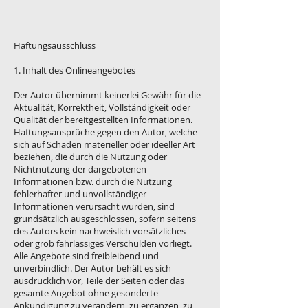
Haftungsausschluss
1. Inhalt des Onlineangebotes
Der Autor übernimmt keinerlei Gewähr für die
Aktualität, Korrektheit, Vollständigkeit oder
Qualität der bereitgestellten Informationen.
Haftungsansprüche gegen den Autor, welche
sich auf Schäden materieller oder ideeller Art
beziehen, die durch die Nutzung oder
Nichtnutzung der dargebotenen
Informationen bzw. durch die Nutzung
fehlerhafter und unvollständiger
Informationen verursacht wurden, sind
grundsätzlich ausgeschlossen, sofern seitens
des Autors kein nachweislich vorsätzliches
oder grob fahrlässiges Verschulden vorliegt.
Alle Angebote sind freibleibend und
unverbindlich. Der Autor behält es sich
ausdrücklich vor, Teile der Seiten oder das
gesamte Angebot ohne gesonderte
Ankündigung zu verändern, zu ergänzen, zu